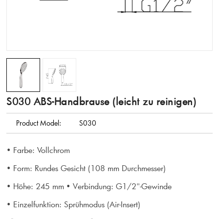
S030 ABS-Handbrause (leicht zu reinigen)
Product Model:
S030
• Farbe: Vollchrom
• Form: Rundes Gesicht (108 mm Durchmesser)
• Höhe: 245 mm
• Verbindung: G1/2"-Gewinde
• Einzelfunktion: Sprühmodus (Air-Insert)