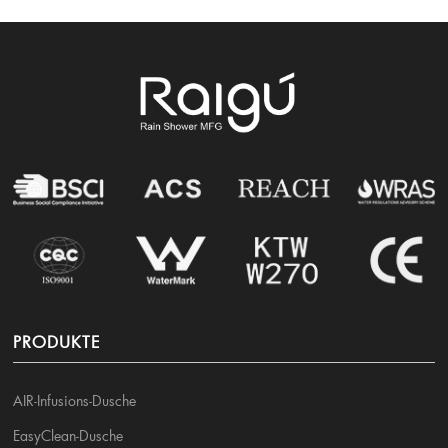
PRODUKTE
AIR-Infusions-Dusche
EasyClean-Dusche