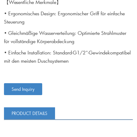
【Wesentliche Merkmale】
• Ergonomisches Design: Ergonomischer Griff für einfache
Steuerung
• Gleichmäßige Wasserverteilung: Optimierte Strahlmuster
für vollständige Körperabdeckung
• Einfache Installation: Standard-G1/2"-Gewindekompatibel
mit den meisten Duschsystemen
Send Inquiry
PRODUCT DETAILS