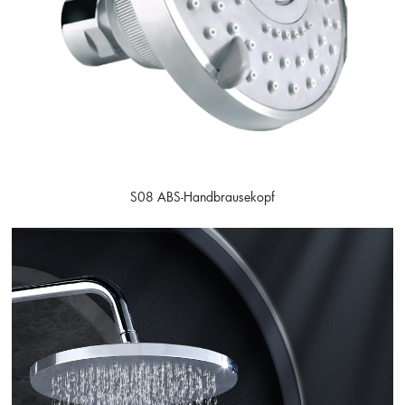
S08 ABS-Handbrausekopf