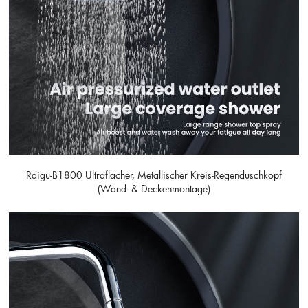
Raigu-B1800 Ultraflacher, Metallischer Kreis-Regenduschkopf
(Wand- & Deckenmontage)