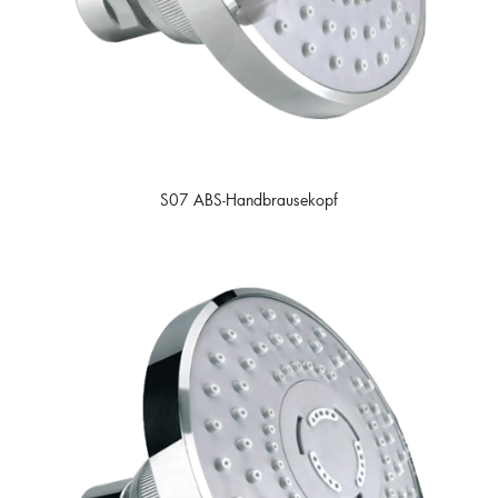
S07 ABS-Handbrausekopf