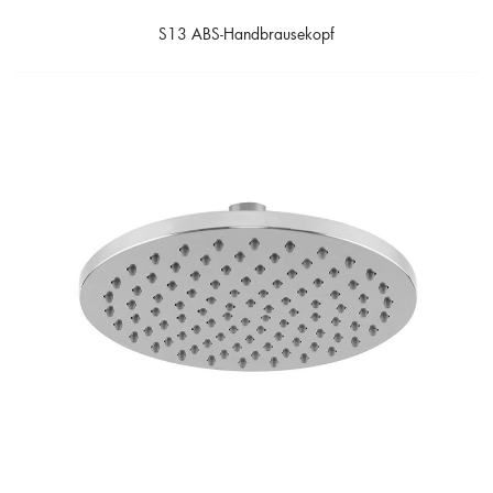
S13 ABS-Handbrausekopf