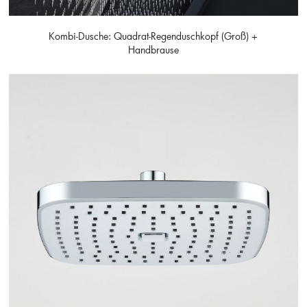
Kombi-Dusche: Quadrat-Regenduschkopf (groß) +
Handbrause