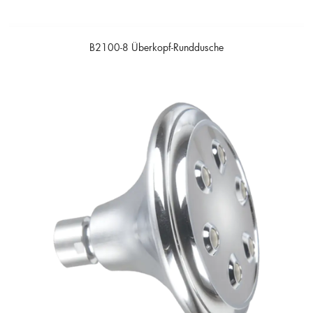
B2100-8 Überkopf-Runddusche