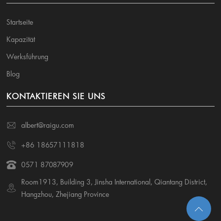
Startseite
Kapazität
Werksführung
Blog
KONTAKTIEREN SIE UNS
albert@raigu.com
+86 18657111818
0571 87087909
Room1913, Building 3, Jinsha International, Qiantang District,
Hangzhou, Zhejiang Province