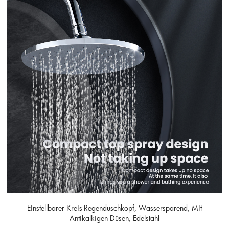
Einstellbarer Kreis-Regenduschkopf, Wassersparend, Mit
Antikalkigen Düsen, Edelstahl