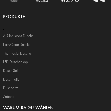
PRODUKTE
<
AIR-Infusions-Dusche
EasyClean-Dusche
Thermostat-Dusche
LED-Duschanlage
Dusch-Set
Duschhalter
Duscharm
Zubehör
WARUM RAIGU WÄHLEN