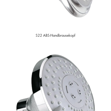
S22 ABS-Handbrausekopf