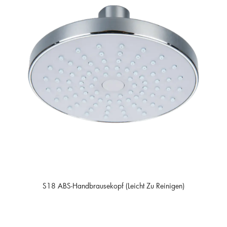
S18 ABS-Handbrausekopf (leicht Zu Reinigen)