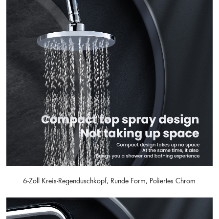
6-Zoll Kreis-Regenduschkopf, Runde Form, Poliertes Chrom