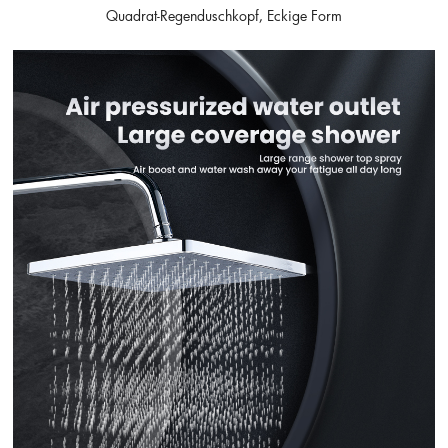
Quadrat-Regenduschkopf, Eckige Form