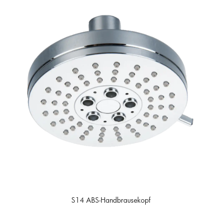
S14 ABS-Handbrausekopf