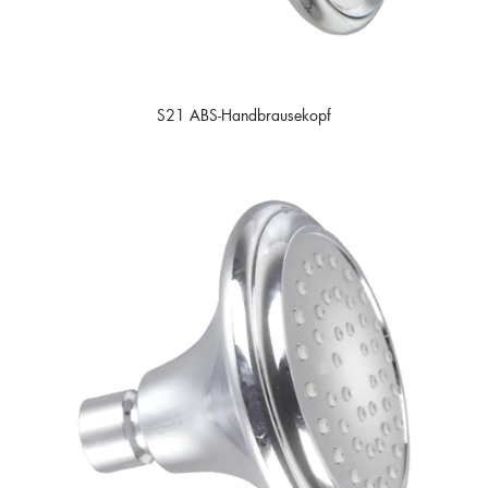
S21 ABS-Handbrausekopf