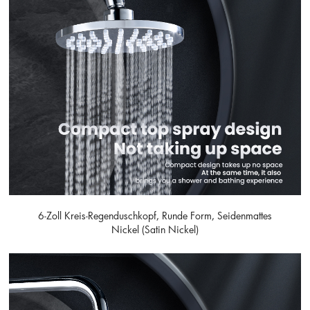
6-Zoll Kreis-Regenduschkopf, Runde Form, Seidenmattes
Nickel (Satin Nickel)