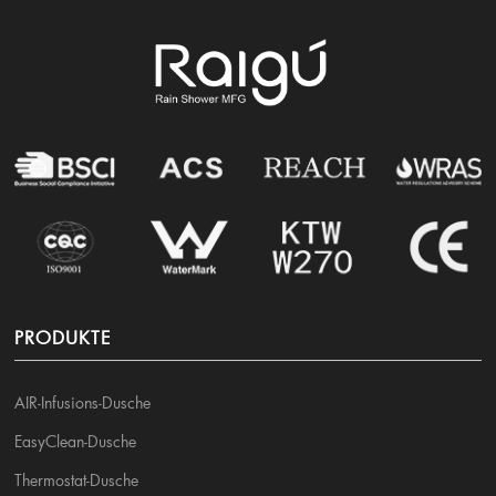
PRODUKTE
AIR-Infusions-Dusche
EasyClean-Dusche
Thermostat-Dusche