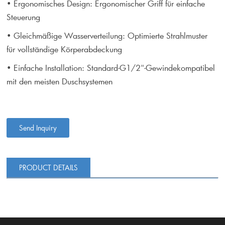
• Ergonomisches Design: Ergonomischer Griff für einfache
Steuerung
• Gleichmäßige Wasserverteilung: Optimierte Strahlmuster
für vollständige Körperabdeckung
• Einfache Installation: Standard-G1/2"-Gewindekompatibel
mit den meisten Duschsystemen
Send Inquiry
PRODUCT DETAILS