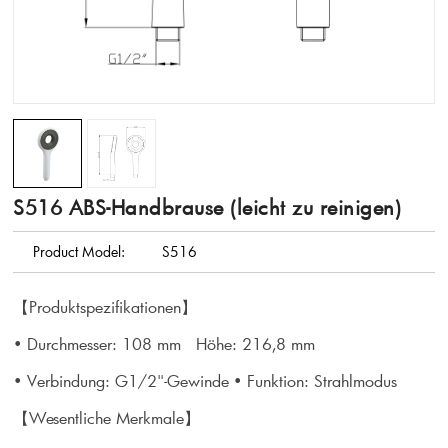
S516 ABS-Handbrause (leicht zu reinigen)
Product Model:
S516
【Produktspezifikationen】
• Durchmesser: 108 mm Höhe: 216,8 mm
• Verbindung: G1/2"-Gewinde
• Funktion: Strahlmodus
【Wesentliche Merkmale】