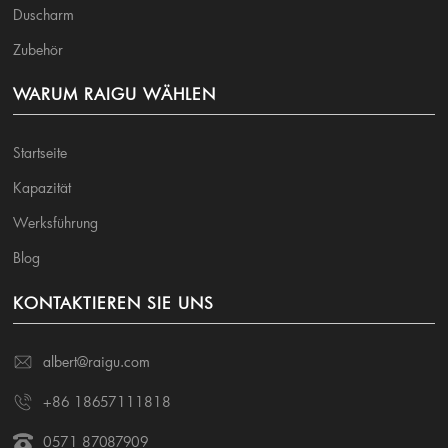
Duscharm
Zubehör
WARUM RAIGU WÄHLEN
Startseite
Kapazität
Werksführung
Blog
KONTAKTIEREN SIE UNS
albert@raigu.com
+86 18657111818
0571 87087909