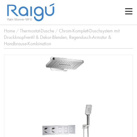
Home
/
Thermostat-Dusche
/
Chrom-Komplett-Duschsystem mit
Druckknopfventil & Dekor-Blenden, Regendusch-Armatur &
Handbrause-Kombination