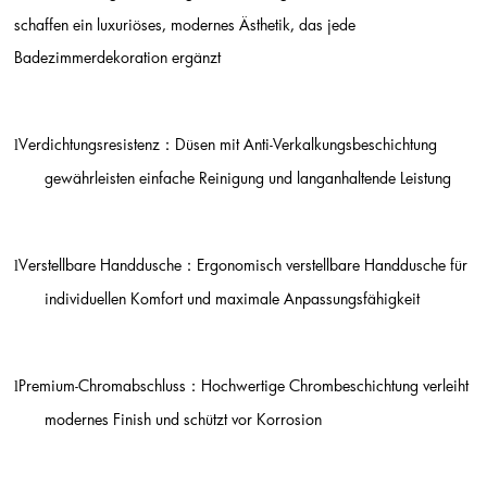
schaffen ein luxuriöses, modernes Ästhetik, das jede
Badezimmerdekoration ergänzt
Verdichtungsresistenz
Düsen mit Anti-Verkalkungsbeschichtung
l
：
gewährleisten einfache Reinigung und langanhaltende Leistung
Verstellbare Handdusche
Ergonomisch verstellbare Handdusche für
l
：
individuellen Komfort und maximale Anpassungsfähigkeit
Premium-Chromabschluss
Hochwertige Chrombeschichtung verleiht
l
：
modernes Finish und schützt vor Korrosion