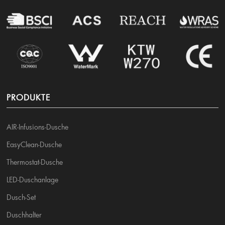
PRODUKTE
AIR-Infusions-Dusche
EasyClean-Dusche
Thermostat-Dusche
LED-Duschanlage
Dusch-Set
Duschhalter