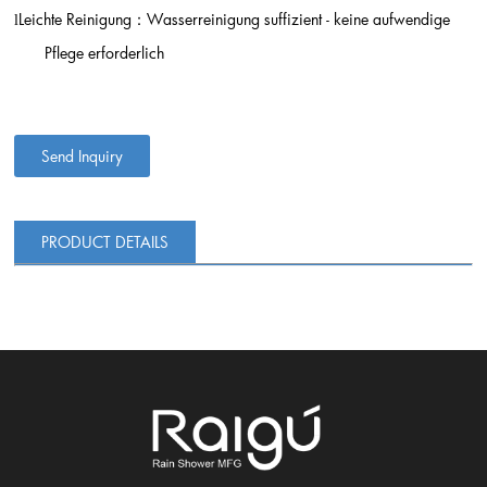
Leichte Reinigung
Wasserreinigung suffizient - keine aufwendige
l
：
Pflege erforderlich
Send Inquiry
PRODUCT DETAILS