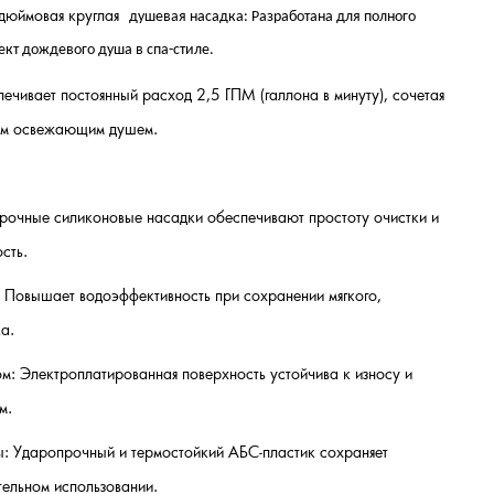
-дюймовая круглая
душевая насадка: Разработана для полного
ект дождевого душа в спа-стиле.
ечивает постоянный расход 2,5 ГПМ (галлона в минуту), сочетая
ым освежающим душем.
рочные силиконовые насадки обеспечивают простоту очистки и
сть.
: Повышает водоэффективность при сохранении мягкого,
а.
м: Электроплатированная поверхность устойчива к износу и
м.
: Ударопрочный и термостойкий АБС-пластик сохраняет
тельном использовании.