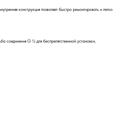
внутренняя конструкция позволяет быстро ремонтировать и легко
зьба соединения G ½ для беспрепятственной установки.