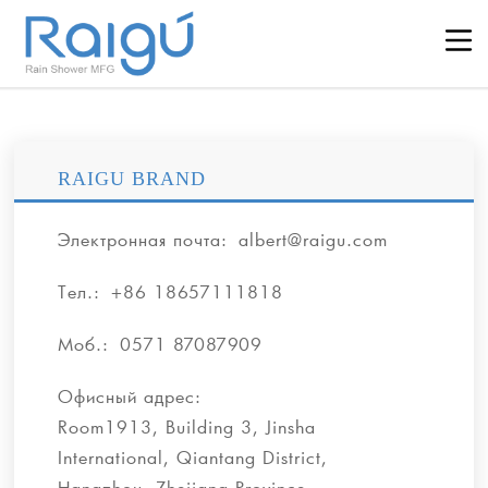
RAIGU BRAND
Электронная почта:
albert@raigu.com
Тел.:
+86 18657111818
Моб.:
0571 87087909
Офисный адрес:
Room1913, Building 3, Jinsha
International, Qiantang District,
Hangzhou, Zhejiang Province