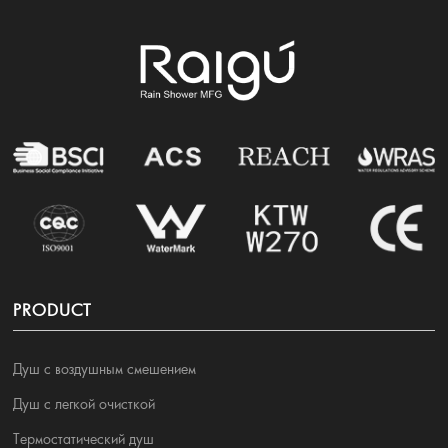
PRODUCT
Душ с воздушным смешением
Душ с легкой очисткой
Термостатический душ