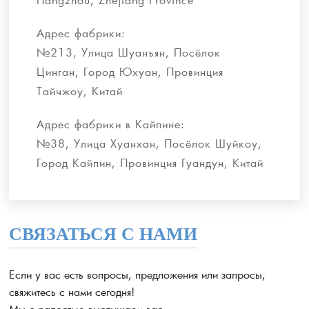
Адрес фабрики:
№213, Улица Шуанъян, Посёлок
Цинган, Город Юхуан, Провинция
Тайчжоу, Китай
Адрес фабрики в Кайпине:
№38, Улица Хуанхан, Посёлок Шуйкоу,
Город Кайпин, Провинция Гуандун, Китай
СВЯЗАТЬСЯ С НАМИ
Если у вас есть вопросы, предложения или запросы,
свяжитесь с нами сегодня!
Мы с радостью выслушаем вас.