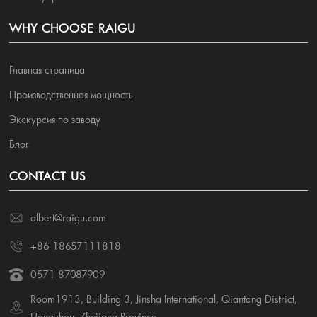
WHY CHOOSE RAIGU
Главная страница
Производственная мощность
Экскурсия по заводу
Блог
CONTACT US
albert@raigu.com
+86 18657111818
0571 87087909
Room1913, Building 3, Jinsha International, Qiantang District,
Hangzhou, Zhejiang Province