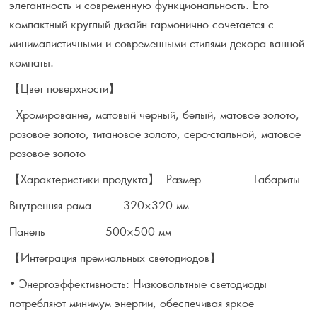
элегантность и современную функциональность. Его
компактный круглый дизайн гармонично сочетается с
минималистичными и современными стилями декора ванной
комнаты.
【Цвет поверхности】
Хромирование, матовый черный, белый, матовое золото,
розовое золото, титановое золото, серо-стальной, матовое
розовое золото
【Характеристики продукта】
Размер Габариты
Внутренняя рама 320×320 мм
Панель 500×500 мм
【Интеграция премиальных светодиодов】
• Энергоэффективность: Низковольтные светодиоды
потребляют минимум энергии, обеспечивая яркое