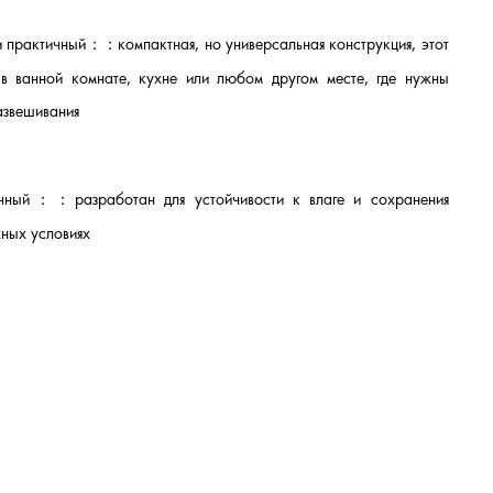
и практичный：
：
компактная, но универсальная конструкция, этот
в ванной комнате, кухне или любом другом месте, где нужны
азвешивания
вечный：
：
разработан для устойчивости к влаге и сохранения
жных условиях