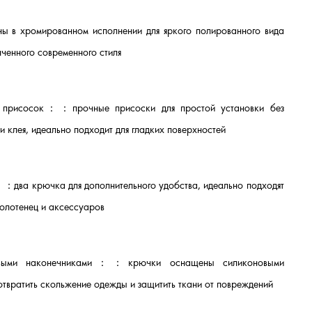
ны в хромированном исполнении для яркого полированного вида
нченного современного стиля
ю присосок：
：
прочные присоски для простой установки без
и клея, идеально подходит для гладких поверхностей
：
：
два крючка для дополнительного удобства, идеально подходят
полотенец и аксессуаров
овыми наконечниками：
：
крючки оснащены силиконовыми
твратить скольжение одежды и защитить ткани от повреждений