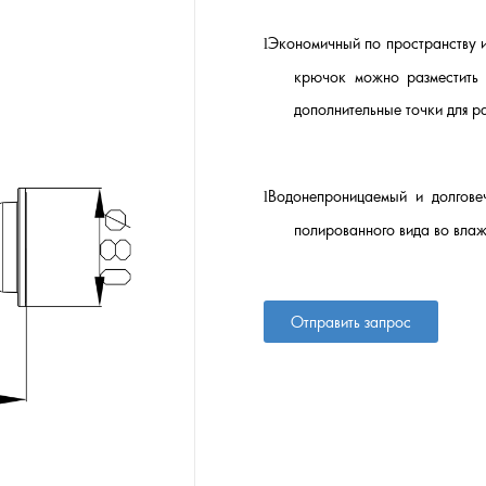
Экономичный по пространству 
l
крючок можно разместить 
дополнительные точки для р
Водонепроницаемый и долго
l
полированного вида во вла
Отправить запрос