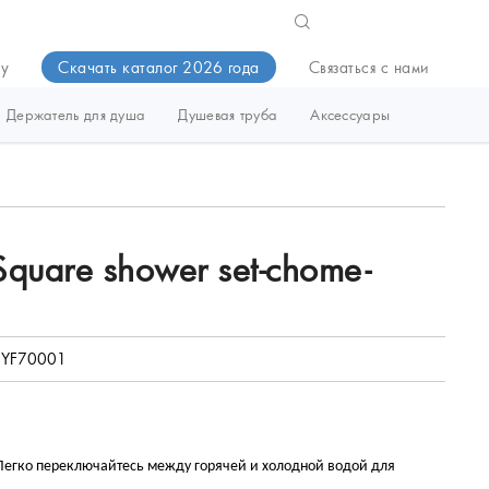
ду
Скачать каталог 2026 года
Связаться с нами
Держатель для душа
Душевая труба
Аксессуары
Square shower set-chome-
YF70001
Легко переключайтесь между горячей и холодной водой для