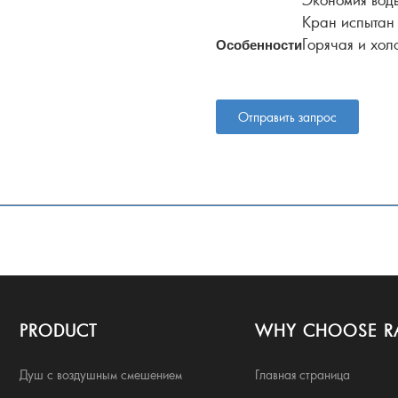
Кран испытан
Горячая и хол
Особенности
Отправить запрос
PRODUCT
WHY CHOOSE R
Душ с воздушным смешением
Главная страница