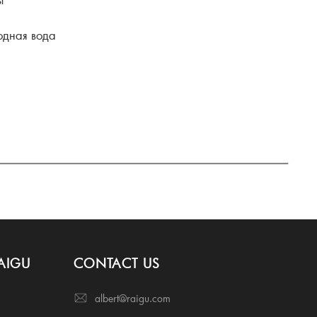
одная вода
AIGU
CONTACT US
albert@raigu.com