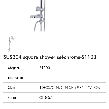
SUS304 square shower set-chrome-B1103
Модель
B1103
продукта:
Size:
10PCS/CTN, CTN SIZE: 98*41*71CM
Color:
CHROME