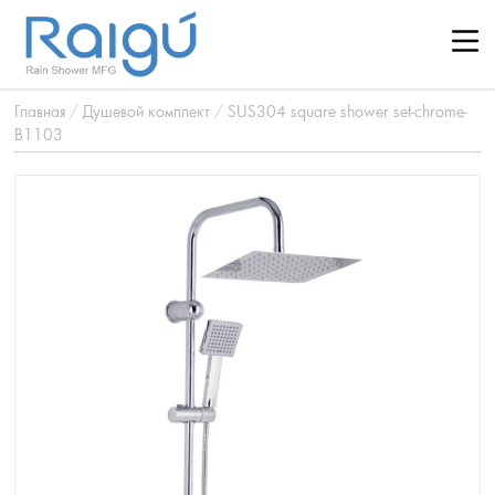
Главная
/
Душевой комплект
/
SUS304 square shower set-chrome-
B1103