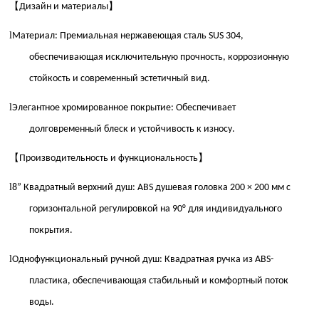
【
】
Дизайн и материалы
l
Материал: Премиальная нержавеющая сталь SUS 304,
обеспечивающая исключительную прочность, коррозионную
стойкость и современный эстетичный вид.
l
Элегантное хромированное покрытие: Обеспечивает
долговременный блеск и устойчивость к износу.
【
】
Производительность и функциональность
l
8” Квадратный верхний душ: ABS душевая головка 200 × 200 мм с
горизонтальной регулировкой на 90° для индивидуального
покрытия.
l
Однофункциональный ручной душ: Квадратная ручка из ABS-
пластика, обеспечивающая стабильный и комфортный поток
воды.