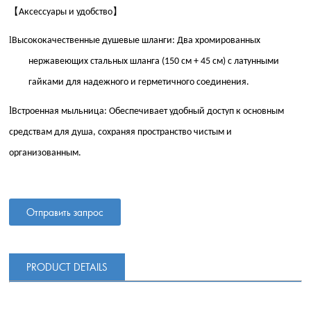
【
】
Аксессуары и удобство
l
Высококачественные душевые шланги: Два хромированных
нержавеющих стальных шланга (150 см + 45 см) с латунными
гайками для надежного и герметичного соединения.
l
Встроенная мыльница: Обеспечивает удобный доступ к основным
средствам для душа, сохраняя пространство чистым и
организованным.
Отправить запрос
PRODUCT DETAILS