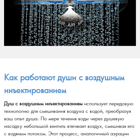
Как работают души с воздушным
инъектированием
Душ с воздушным инъектированием
использует передовую
технологию для смешивания воздуха с водой, преобразуя
ваш опыт душа. По мере течения воды через душевую
насадку небольшой вентиль втягивает воздух, смешивая его
с водяным потоком. Этот процесс, аналогичный аэрации