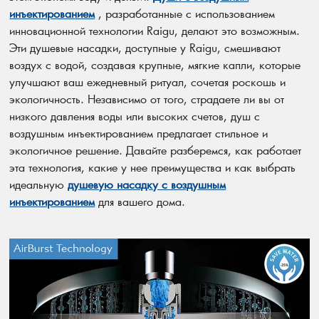
инъектированием
, разработанные с использованием
инновационной технологии Raigu, делают это возможным.
Эти душевые насадки, доступные у Raigu, смешивают
воздух с водой, создавая крупные, мягкие капли, которые
улучшают ваш ежедневный ритуал, сочетая роскошь и
экологичность. Независимо от того, страдаете ли вы от
низкого давления воды или высоких счетов, душ с
воздушным инъектированием предлагает стильное и
экологичное решение. Давайте разберемся, как работает
эта технология, какие у нее преимущества и как выбрать
идеальную
душевую насадку с воздушным
инъектированием
для вашего дома.