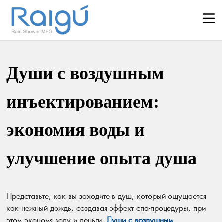
Души с воздушным
инъектированием:
экономия воды и
улучшение опыта душа
Представьте, как вы заходите в душ, который ощущается
как нежный дождь, создавая эффект спа-процедуры, при
этом экономя воду и деньги.
Души с воздушным