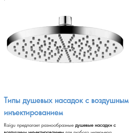
Типы душевых насадок с воздушным
инъектированием
Raigu предлагает разнообразные
душевые насадки с
воздушным инъектированием
для любого интерьера