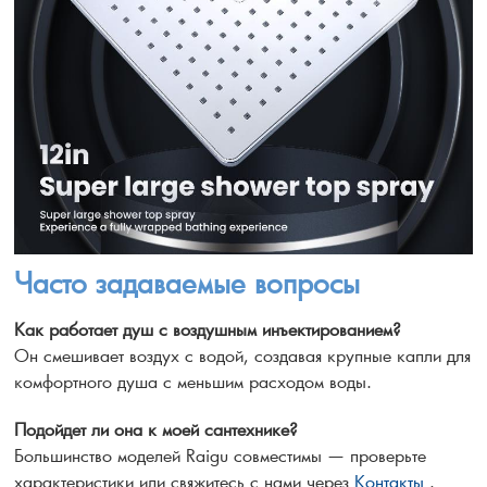
Часто задаваемые вопросы
Как работает душ с воздушным инъектированием?
Он смешивает воздух с водой, создавая крупные капли для
комфортного душа с меньшим расходом воды.
Подойдет ли она к моей сантехнике?
Большинство моделей Raigu совместимы — проверьте
характеристики или свяжитесь с нами через
Контакты
.