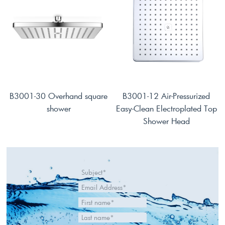
B3001-30 Overhand square
B3001-12 Air-Pressurized
shower
Easy-Clean Electroplated Top
Shower Head