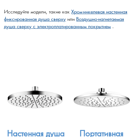
Исследуйте модели, такие как
Хром-никелевая настенная
фиксированная душа сверху
или
Воздушно-нагнетаемая
душа сверху с электроплатированным покрытием
.
Настенная душа
Портативная