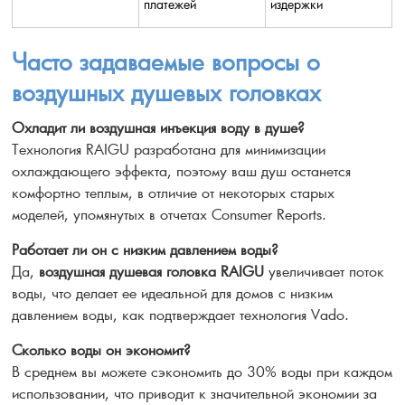
платежей
издержки
Часто задаваемые вопросы о
воздушных душевых головках
Охладит ли воздушная инъекция воду в душе?
Технология RAIGU разработана для минимизации
охлаждающего эффекта, поэтому ваш душ останется
комфортно теплым, в отличие от некоторых старых
моделей, упомянутых в отчетах Consumer Reports.
Работает ли он с низким давлением воды?
Да,
воздушная душевая головка RAIGU
увеличивает поток
воды, что делает ее идеальной для домов с низким
давлением воды, как подтверждает технология Vado.
Сколько воды он экономит?
В среднем вы можете сэкономить до 30% воды при каждом
использовании, что приводит к значительной экономии за