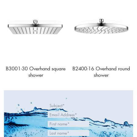
B3001-30 Overhand square
B2400-16 Overhand round
shower
shower