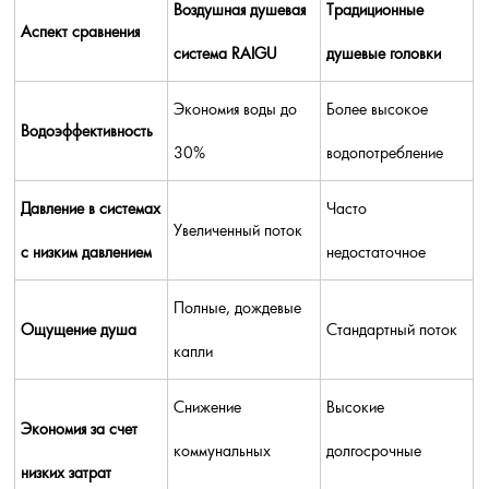
Воздушная душевая
Традиционные
Аспект сравнения
система RAIGU
душевые головки
Экономия воды до
Более высокое
Водоэффективность
30%
водопотребление
Давление в системах
Часто
Увеличенный поток
с низким давлением
недостаточное
Полные, дождевые
Ощущение душа
Стандартный поток
капли
Снижение
Высокие
Экономия за счет
коммунальных
долгосрочные
низких затрат