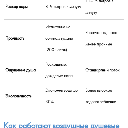
12–15 литров в
Расход воды
8–9 литров в минуту
минуту
Испытание на
Различается, часто
Прочность
соляном тумане
менее прочные
(200 часов)
Роскошные,
Ощущение душа
Стандартный поток
дождевые капли
Экономия воды до
Более высокое
Экологичность
30%
водопотребление
Как работают воздушные душевые