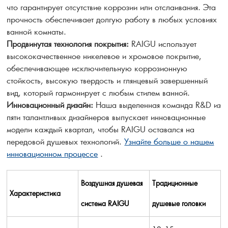
что гарантирует отсутствие коррозии или отслаивания. Эта
прочность обеспечивает долгую работу в любых условиях
ванной комнаты.
Продвинутая технология покрытия:
RAIGU использует
высококачественное никелевое и хромовое покрытие,
обеспечивающее исключительную коррозионную
стойкость, высокую твердость и глянцевый завершенный
вид, который гармонирует с любым стилем ванной.
Инновационный дизайн:
Наша выделенная команда R&D из
пяти талантливых дизайнеров выпускает инновационные
модели каждый квартал, чтобы RAIGU оставался на
передовой душевых технологий.
Узнайте больше о нашем
инновационном процессе
.
Воздушная душевая
Традиционные
Характеристика
система RAIGU
душевые головки