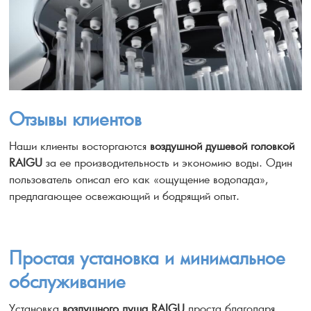
Отзывы клиентов
Наши клиенты восторгаются
воздушной душевой головкой
RAIGU
за ее производительность и экономию воды. Один
пользователь описал его как «ощущение водопада»,
предлагающее освежающий и бодрящий опыт.
Простая установка и минимальное
обслуживание
Установка
воздушного душа RAIGU
проста благодаря